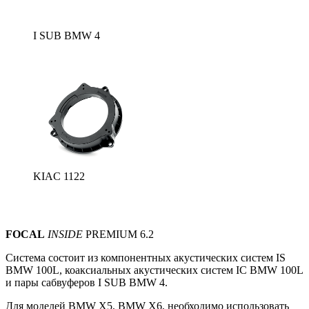
I SUB BMW 4
KIAC 1122
FOCAL
INSIDE
PREMIUM 6.2
Система состоит из компонентных акустических систем
IS
BMW 100L, коаксиальных акустических систем IС BMW 100L
и пары сабвуферов I SUB BMW 4.
Для моделей BMW X5, BMW X6, необходимо использовать