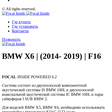
© All rights reserved.
Где купить
Где установить
Контакты
Позвонить
BMW X6 | (2014- 2019) | F16
FOCAL
INSIDE
POWERED 6.2
Система состоит из двухполосной компонентной
акустической системы IS BMW 100L и двухполосной
коаксиальной акустической системы IC BMW 100L и пары
сабвуферов I SUB BMW 2.
Для моделей BMW X5, BMW X6, необходимо использовать
кронштейны (проставки) KIAC 1122 сзади.