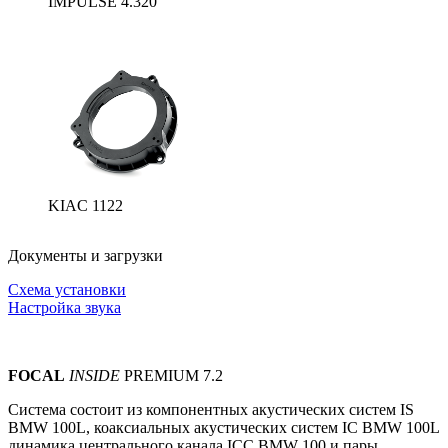
IMPULSE 4.320
KIAC 1122
Документы и загрузки
Схема установки
Настройка звука
FOCAL
INSIDE
PREMIUM 7.2
Система состоит из компонентных акустических систем
IS
BMW 100L, коаксиальных акустических систем IС BMW 100L
динамика центрального канала ICC BMW 100 и пары