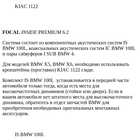
KIAC 1122
FOCAL
INSIDE
PREMIUM 6.2
Система состоит из компонентных акустических систем
IS
BMW 100L, коаксиальных акустических систем IС BMW 100L
и пары сабвуферов I SUB BMW 4.
Для моделей BMW X5, BMW X6, необходимо использовать
кронштейны (проставки) KIAC 1122 сзади.
Комплект IS BMW 100L устанавливается в передней части
автомобиля только тогда, когда есть места для
высокочастотных динамиков (стойки или двери).
Если в
вашем автомобиле нет штатного места для высокочастотного
динамика, обратитесь в отдел запчастей BMW для
приобретения необходимых оригинальных монтажных
аксессуаров.
IS BMW 100L