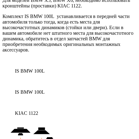
Для моделей BMW X5, BMW X6, необходимо использовать
кронштейны (проставки) KIAC 1122.
Комплект IS BMW 100L устанавливается в передней части
автомобиля только тогда, когда есть места для
высокочастотных динамиков (стойки или двери).
Если в
вашем автомобиле нет штатного места для высокочастотного
динамика, обратитесь в отдел запчастей BMW для
приобретения необходимых оригинальных монтажных
аксессуаров.
IS BMW 100L
IS BMW 100L
KIAC 1122