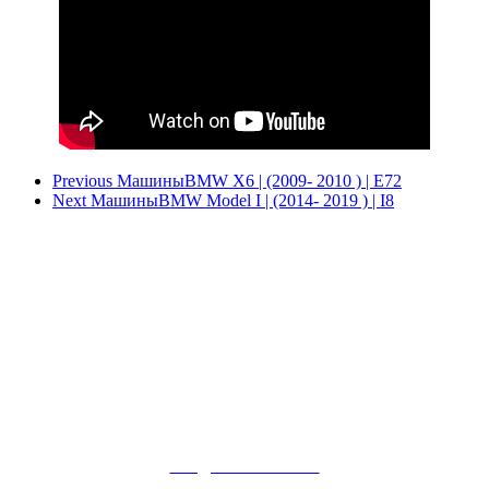
Previous Машины
BMW X6 | (2009- 2010 ) | E72
Next Машины
BMW Model I | (2014- 2019 ) | I8
+7(495)780-58-20
info@bonanzacom.ru