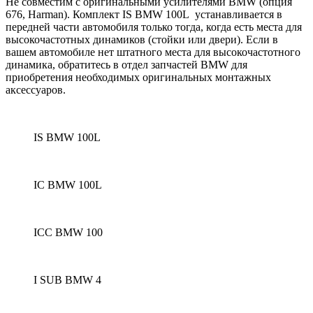
Не совместим с оригинальными усилителями BMW (опция
676, Harman). Комплект IS BMW 100L устанавливается в
передней части автомобиля только тогда, когда есть места для
высокочастотных динамиков (стойки или двери).
Если в
вашем автомобиле нет штатного места для высокочастотного
динамика, обратитесь в отдел запчастей BMW для
приобретения необходимых оригинальных монтажных
аксессуаров.
IS BMW 100L
IC BMW 100L
ICC BMW 100
I SUB BMW 4