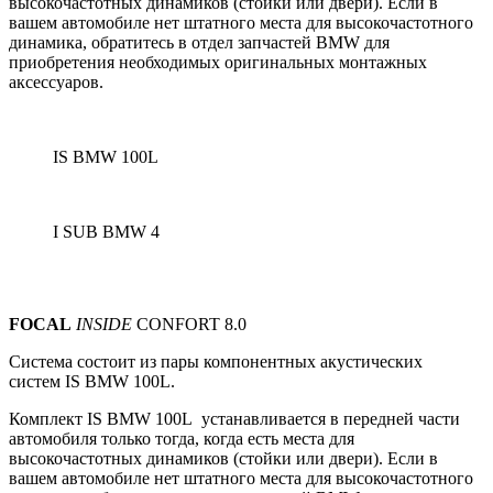
высокочастотных динамиков (стойки или двери).
Если в
вашем автомобиле нет штатного места для высокочастотного
динамика, обратитесь в отдел запчастей BMW для
приобретения необходимых оригинальных монтажных
аксессуаров.
IS BMW 100L
I SUB BMW 4
FOCAL
INSIDE
CONFORT 8.0
Система состоит из пары компонентных акустических
систем
IS BMW 100L.
Комплект IS BMW 100L устанавливается в передней части
автомобиля только тогда, когда есть места для
высокочастотных динамиков (стойки или двери).
Если в
вашем автомобиле нет штатного места для высокочастотного