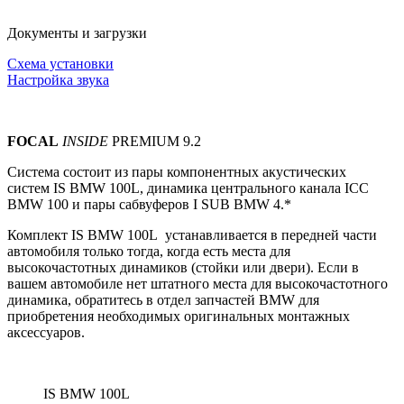
Документы и загрузки
Схема установки
Настройка звука
FOCAL
INSIDE
PREMIUM 9.2
Система состоит из пары компонентных акустических
систем
IS BMW 100L, динамика центрального канала ICC
BMW 100 и пары сабвуферов I SUB BMW 4.*
Комплект IS BMW 100L устанавливается в передней части
автомобиля только тогда, когда есть места для
высокочастотных динамиков (стойки или двери).
Если в
вашем автомобиле нет штатного места для высокочастотного
динамика, обратитесь в отдел запчастей BMW для
приобретения необходимых оригинальных монтажных
аксессуаров.
IS BMW 100L