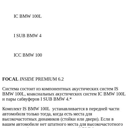
IC BMW 100L
I SUB BMW 4
ICC BMW 100
FOCAL
INSIDE
PREMIUM 6.2
Система состоит из компонентных акустических систем
IS
BMW 100L, коаксиальных акустических систем IС BMW 100L
и пары сабвуферов I SUB BMW 4.*
Комплект IS BMW 100L устанавливается в передней части
автомобиля только тогда, когда есть места для
высокочастотных динамиков (стойки или двери).
Если в
вашем автомобиле нет штатного места для высокочастотного