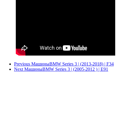
Previous Машины
BMW Series 3 | (2013-2018) | F34
Next Машины
BMW Series 3 | (2005-2012 ) | E91
+7(495)780-58-20