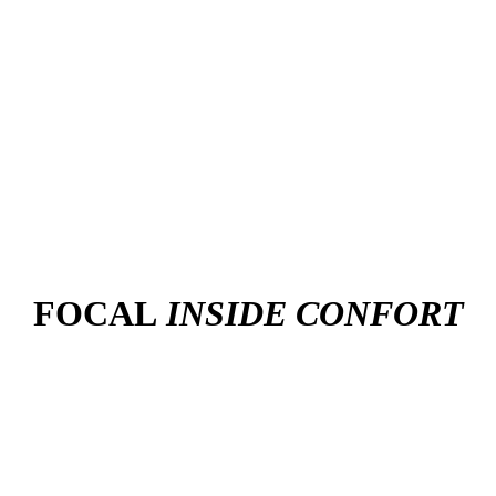
FOCAL
INSIDE CONFORT
обиля музыкальный салон!