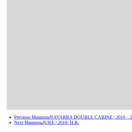
Previous Машины
NAVARRA DOUBLE CABINE | 2010 – 2
Next Машины
JUKE | 2010- Н.В.