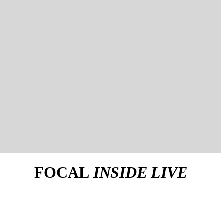
FOCAL
INSIDE LIVE
 ЗА РУЛЕМ КАК МОЖНО ДОЛЬШЕ!