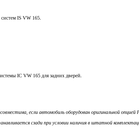
 систем IS VW 165.
системы IC VW 165 для задних дверей.
совместима, если автомобиль оборудован оригинальной опцией P
анавливается сзади при условии наличия в штатной комплектац