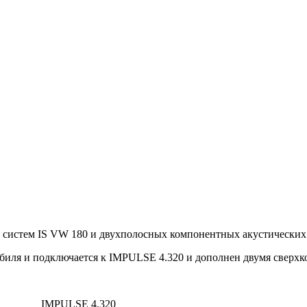
 систем IS VW 180 и двухполосных компонентных акустических 
обиля и подключается к IMPULSE 4.320 и дополнен двумя свер
IMPULSE 4.320