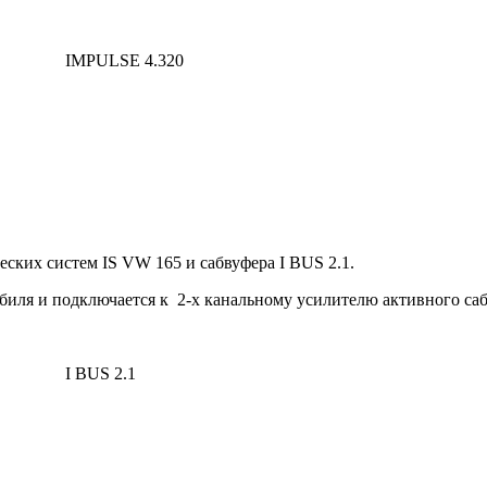
IMPULSE 4.320
ских систем IS VW 165 и сабвуфера I BUS 2.1.
биля и подключается к 2-х канальному усилителю активного саб
I BUS 2.1