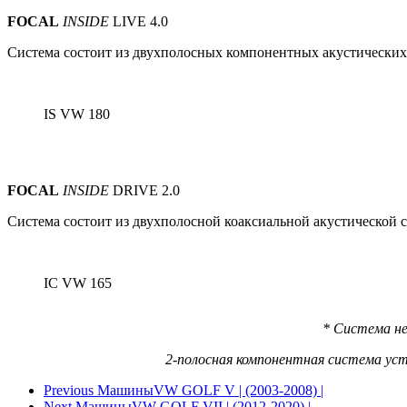
FOCAL
INSIDE
LIVE 4.0
Система состоит из
двухполосных
компонентных акустических
IS VW 180
FOCAL
INSIDE
DRIVE 2.0
Система состоит из двухполосной коаксиальной акустической 
IC VW 165
*
Система не
2-полосная компонентная система уст
Previous Машины
VW GOLF V | (2003-2008) |
Next Машины
VW GOLF VII | (2012-2020) |