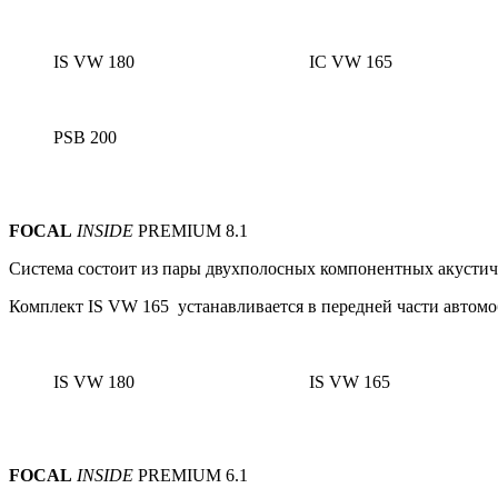
IS VW 180
IC VW 165
PSB 200
FOCAL
INSIDE
PREMIUM 8.1
Система состоит из пары
двухполосных
компонентных акустиче
Комплект IS VW 165 устанавливается в передней части автомо
IS VW 180
IS VW 165
FOCAL
INSIDE
PREMIUM 6.1