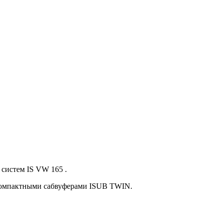
систем IS VW 165 .
хкомпактными сабвуферами ISUB TWIN.