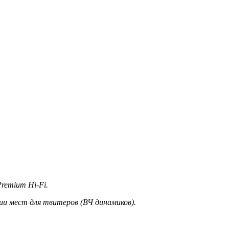
remium Hi-Fi.
ии мест для твитеров (ВЧ динамиков).