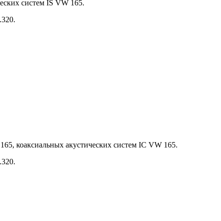
еских систем IS VW 165.
320.
165, коаксиальных акустических систем IC VW 165.
320.