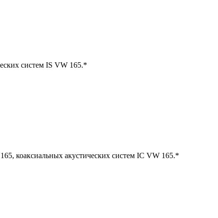
еских систем IS VW 165.*
165, коаксиальных акустических систем IC VW 165.*