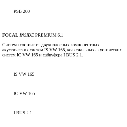
PSB 200
FOCAL
INSIDE
PREMIUM 6.1
Система состоит из
двухполосных
компонентных
акустических систем IS VW 165, коаксиальных акустических
систем IC VW 165 и сабвуфера I BUS 2.1.
IS VW 165
IC VW 165
I BUS 2.1