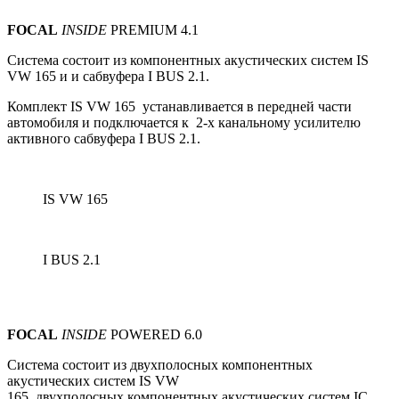
FOCAL
INSIDE
PREMIUM 4.1
Система состоит из компонентных акустических систем IS
VW 165 и и сабвуфера I BUS 2.1.
Комплект IS VW 165 устанавливается в передней части
автомобиля и подключается к 2-х канальному усилителю
активного сабвуфера I BUS 2.1.
IS VW 165
I BUS 2.1
FOCAL
INSIDE
POWERED 6.0
Система состоит из
двухполосных
компонентных
акустических систем IS VW
165,
двухполосных
компонентных акустических систем IС