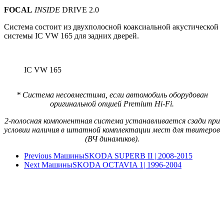
FOCAL
INSIDE
DRIVE 2.0
Система состоит из двухполосной коаксиальной акустической
системы IC VW 165 для задних дверей.
IC VW 165
*
Система несовместима, если автомобиль оборудован
оригинальной опцией Premium Hi-Fi.
2-полосная компонентная система устанавливается сзади при
условии наличия в штатной комплектации мест для твитеров
(ВЧ динамиков).
Previous Машины
SKODA SUPERB II | 2008-2015
Next Машины
SKODA OCTAVIA 1| 1996-2004
+7(495)780-58-20