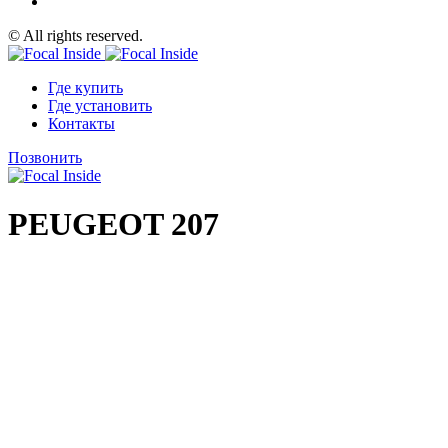
© All rights reserved.
Где купить
Где установить
Контакты
Позвонить
PEUGEOT 207
SOLUTION “CLÉ EN MAIN” POUR AMÉLIORER L’ACOU