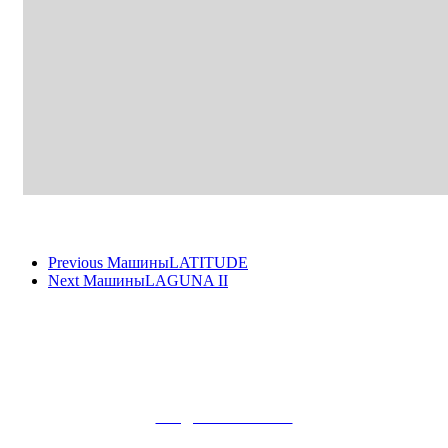
ESPACE CONCESSION
Previous Машины
LATITUDE
Next Машины
LAGUNA II
+7(495)780-58-20
info@bonanzacom.ru