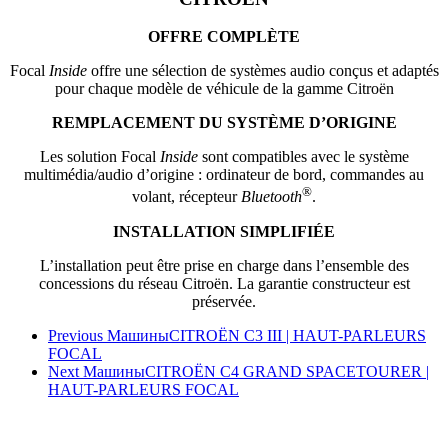
OFFRE COMPLÈTE
Focal
Inside
offre une sélection de systèmes audio conçus et adaptés
pour chaque modèle de véhicule de la gamme Citroën
REMPLACEMENT DU SYSTÈME D’ORIGINE
Les solution Focal
Inside
sont compatibles avec le système
multimédia/audio d’origine : ordinateur de bord, commandes au
®
volant, récepteur
Bluetooth
.
INSTALLATION SIMPLIFIÉE
L’installation peut être prise en charge dans l’ensemble des
concessions du réseau Citroën. La garantie constructeur est
préservée.
Previous Машины
CITROËN C3 III | HAUT-PARLEURS
FOCAL
Next Машины
CITROËN C4 GRAND SPACETOURER |
HAUT-PARLEURS FOCAL