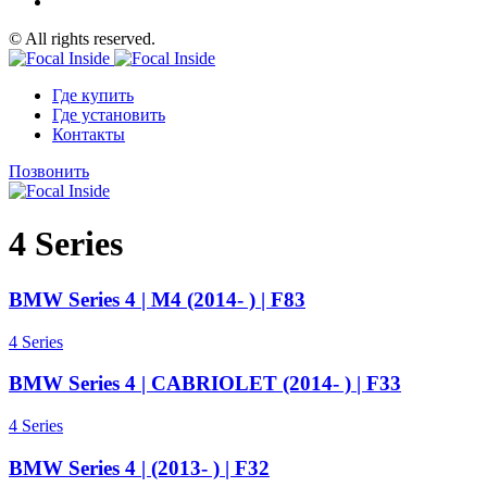
© All rights reserved.
Где купить
Где установить
Контакты
Позвонить
4 Series
BMW Series 4 | M4 (2014- ) | F83
4 Series
BMW Series 4 | CABRIOLET (2014- ) | F33
4 Series
BMW Series 4 | (2013- ) | F32